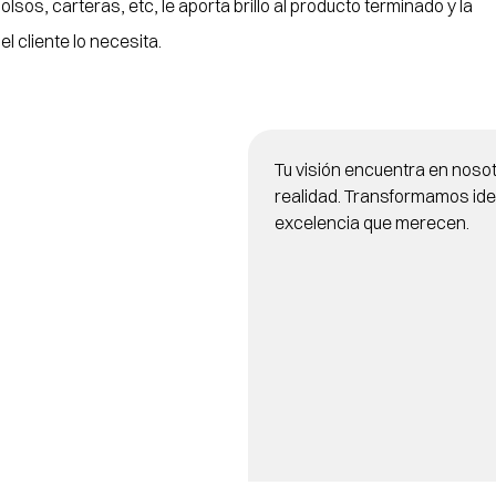
lsos, carteras, etc, le aporta brillo al producto terminado y la 
el cliente lo necesita.
Tu visión encuentra en noso
realidad. Transformamos ide
excelencia que merecen.
ESCRIBINOS
SOLUCIÓN P
PRODUCTO