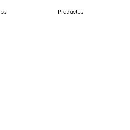
Productos
mos
Productos