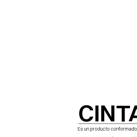
CINT
Es un producto conformado po